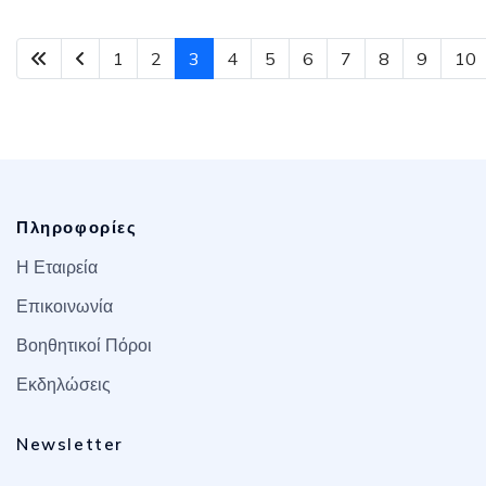
1
2
3
4
5
6
7
8
9
10
Πληροφορίες
Η Εταιρεία
Επικοινωνία
Βοηθητικοί Πόροι
Εκδηλώσεις
Newsletter