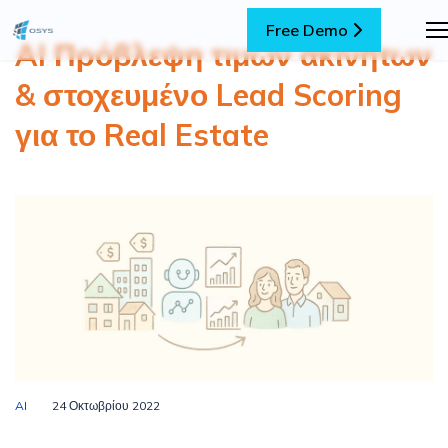
Free Demo
AI Πρόβλεψη τιμών ακινήτων
& στοχευμένο Lead Scoring
για το Real Estate
AI
24 Οκτωβρίου 2022