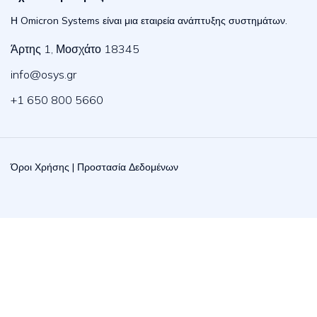
Η Omicron Systems είναι μια εταιρεία ανάπτυξης συστημάτων.
Άρτης 1, Μοσχάτο 18345
info@osys.gr
+1 650 800 5660
Όροι Χρήσης
|
Προστασία Δεδομένων